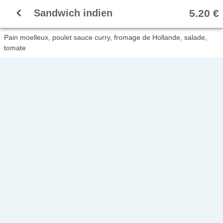
navigate_before
5.20 €
Sandwich indien
Pain moelleux, poulet sauce curry, fromage de Hollande, salade, 
tomate